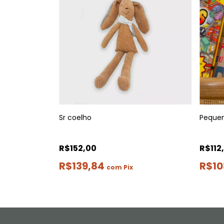
Sr coelho
Peque
R$152,00
R$112
R$139,84
R$10
com
Pix