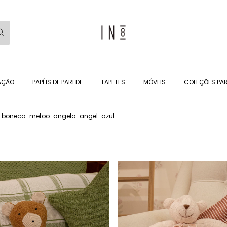
AÇÃO
PAPÉIS DE PAREDE
TAPETES
MÓVEIS
COLEÇÕES PAR
.boneca-metoo-angela-angel-azul