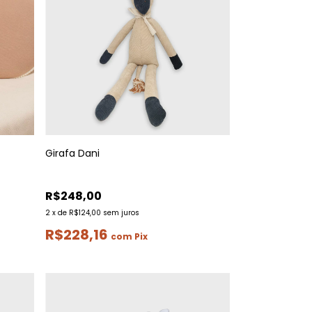
Girafa Dani
R$248,00
2
x
de
R$124,00
sem juros
R$228,16
com
Pix