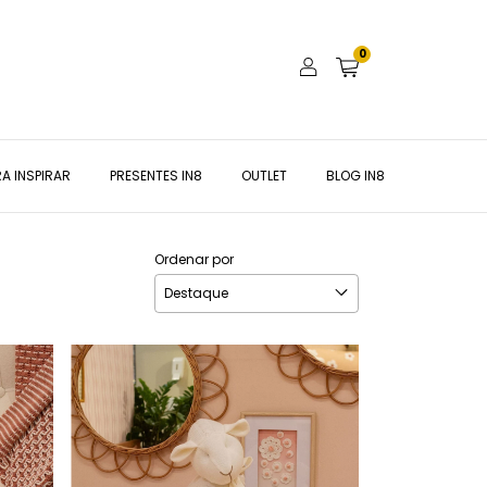
0
A INSPIRAR
PRESENTES IN8
OUTLET
BLOG IN8
Ordenar por