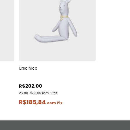
Urso Nico
R$202,00
2
x
de
R$101,00
sem juros
R$185,84
com
Pix