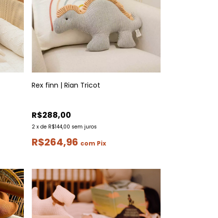
Rex finn | Rian Tricot
R$288,00
2
x
de
R$144,00
sem juros
R$264,96
com
Pix