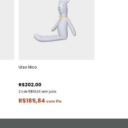
Urso Nico
R$202,00
2
x
de
R$101,00
sem juros
R$185,84
com
Pix