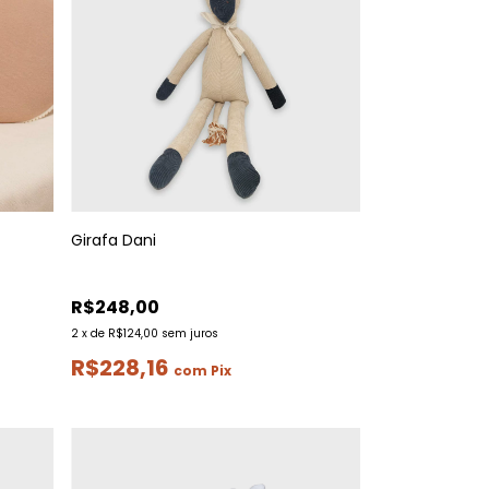
Girafa Dani
R$248,00
2
x
de
R$124,00
sem juros
R$228,16
com
Pix