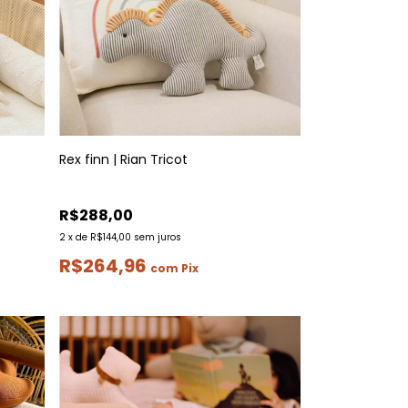
Rex finn | Rian Tricot
R$288,00
2
x
de
R$144,00
sem juros
R$264,96
com
Pix