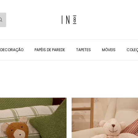
DECORAÇÃO
PAPÉIS DE PAREDE
TAPETES
MÓVEIS
COLEÇ