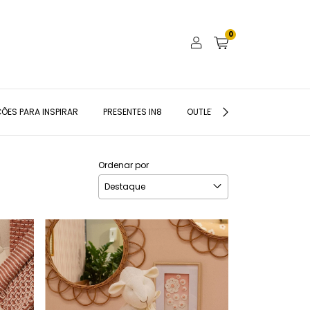
0
ÕES PARA INSPIRAR
PRESENTES IN8
OUTLET
BLOG IN8
Ordenar por