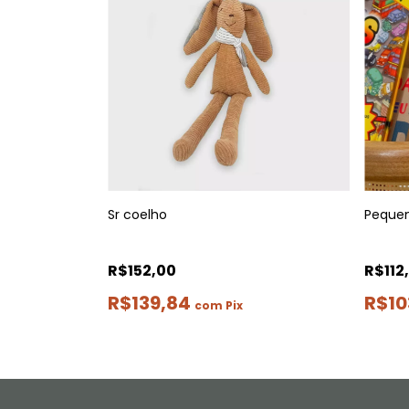
Sr coelho
Peque
R$152,00
R$112
R$139,84
R$10
com
Pix