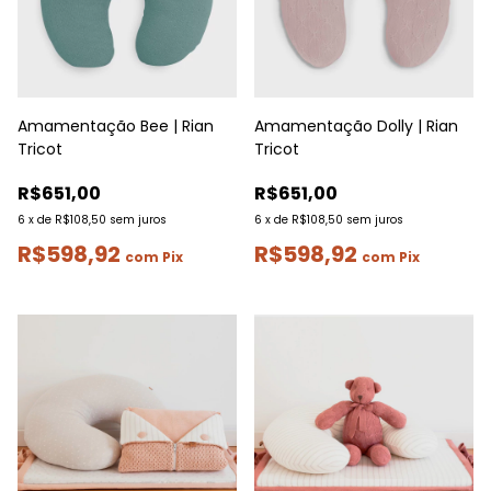
Amamentação Bee | Rian
Amamentação Dolly | Rian
Tricot
Tricot
R$651,00
R$651,00
6
x
de
R$108,50
sem juros
6
x
de
R$108,50
sem juros
R$598,92
R$598,92
com
Pix
com
Pix