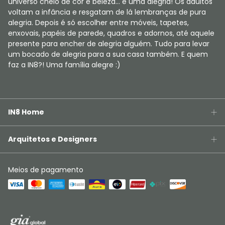
universo cheio de cor e beleza... é uma alegria! Os adultos
voltam a infância e resgatam de lá lembranças de pura
alegria. Depois é só escolher entre móveis, tapetes,
enxovais, papéis de parede, quadros e adornos, até aquele
presente para encher de alegria alguém. Tudo para levar
um bocado de alegria para a sua casa também. E quem
faz a IN8?! Uma família alegre :)
IN8 Home
Arquitetos e Designers
Meios de pagamento