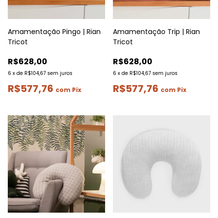
Amamentação Pingo | Rian
Amamentação Trip | Rian
Tricot
Tricot
R$628,00
R$628,00
6
x
de
R$104,67
sem juros
6
x
de
R$104,67
sem juros
R$577,76
R$577,76
com
Pix
com
Pix