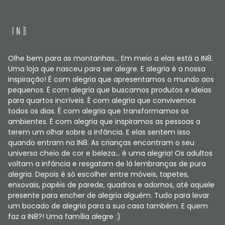
Olhe bem para as montanhas... Em meio a elas está a IN8.
Uma loja que nasceu para ser alegre. E alegria é a nossa
inspiração! É com alegria que apresentamos o mundo aos
pequenos. É com alegria que buscamos produtos e ideias
para quartos incríveis. É com alegria que convivemos
todos os dias. É com alegria que transformamos os
ambientes. É com alegria que inspiramos as pessoas a
terem um olhar sobre a infância. E elas sentem isso
quando entram na IN8. As crianças encontram o seu
universo cheio de cor e beleza... é uma alegria! Os adultos
voltam a infância e resgatam de lá lembranças de pura
alegria. Depois é só escolher entre móveis, tapetes,
enxovais, papéis de parede, quadros e adornos, até aquele
presente para encher de alegria alguém. Tudo para levar
um bocado de alegria para a sua casa também. E quem
faz a IN8?! Uma família alegre :)