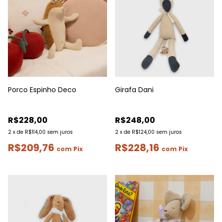
Porco Espinho Deco
Girafa Dani
R$228,00
R$248,00
2
x
de
R$114,00
sem juros
2
x
de
R$124,00
sem juros
R$209,76
R$228,16
com
Pix
com
Pix