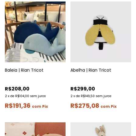
Baleia | Rian Tricot
Abelha | Rian Tricot
R$208,00
R$299,00
2
x
de
R$104,00
sem juros
2
x
de
R$149,50
sem juros
R$191,36
R$275,08
com
Pix
com
Pix