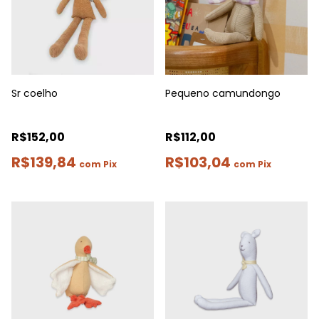
Sr coelho
Pequeno camundongo
R$152,00
R$112,00
R$139,84
R$103,04
com
Pix
com
Pix