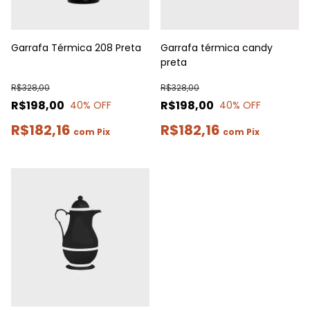
Garrafa Térmica 208 Preta
Garrafa térmica candy
preta
R$328,00
R$328,00
R$198,00
R$198,00
40
% OFF
40
% OFF
R$182,16
R$182,16
com
Pix
com
Pix