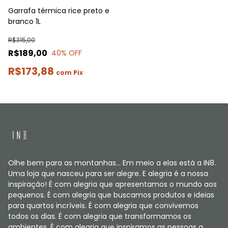
Garrafa térmica rice preto e
branco 1L
R$315,00
R$189,00
40
% OFF
R$173,88
com
Pix
Olhe bem para as montanhas... Em meio a elas está a IN8.
Uma loja que nasceu para ser alegre. E alegria é a nossa
inspiração! É com alegria que apresentamos o mundo aos
pequenos. É com alegria que buscamos produtos e ideias
para quartos incríveis. É com alegria que convivemos
todos os dias. É com alegria que transformamos os
ambientes. É com alegria que inspiramos as pessoas a