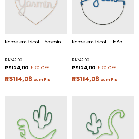
Nome em tricot - Yasmin
Nome em tricot - João
R$247,00
R$247,00
R$124,00
R$124,00
50
% OFF
50
% OFF
R$114,08
R$114,08
com
Pix
com
Pix