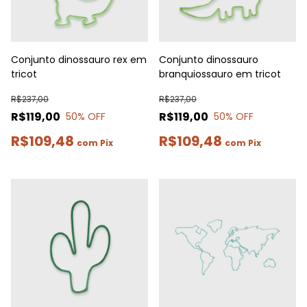
Conjunto dinossauro rex em
Conjunto dinossauro
tricot
branquiossauro em tricot
R$237,00
R$237,00
R$119,00
R$119,00
50
% OFF
50
% OFF
R$109,48
R$109,48
com
Pix
com
Pix