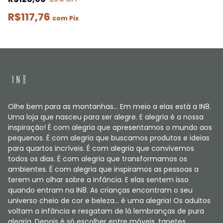
R$117,76
com
Pix
Olhe bem para as montanhas... Em meio a elas está a IN8.
Uma loja que nasceu para ser alegre. E alegria é a nossa
inspiração! É com alegria que apresentamos o mundo aos
pequenos. É com alegria que buscamos produtos e ideias
para quartos incríveis. É com alegria que convivemos
todos os dias. É com alegria que transformamos os
ambientes. É com alegria que inspiramos as pessoas a
terem um olhar sobre a infância. E elas sentem isso
quando entram na IN8. As crianças encontram o seu
universo cheio de cor e beleza... é uma alegria! Os adultos
voltam a infância e resgatam de lá lembranças de pura
alegria. Depois é só escolher entre móveis, tapetes,