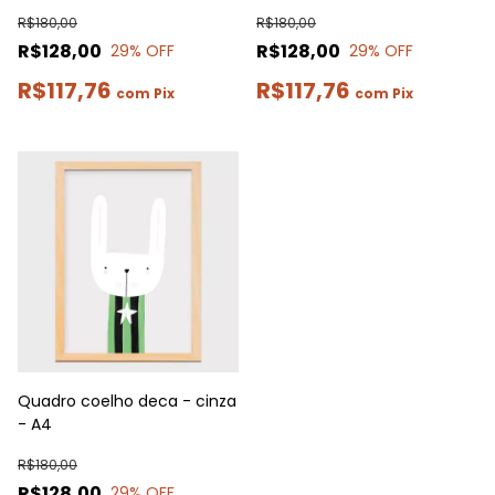
R$180,00
R$180,00
R$128,00
R$128,00
29
% OFF
29
% OFF
R$117,76
R$117,76
com
Pix
com
Pix
Quadro coelho deca - cinza
- A4
R$180,00
R$128,00
29
% OFF