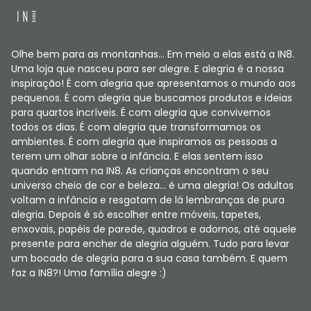
Olhe bem para as montanhas... Em meio a elas está a IN8.
Uma loja que nasceu para ser alegre. E alegria é a nossa
inspiração! É com alegria que apresentamos o mundo aos
pequenos. É com alegria que buscamos produtos e ideias
para quartos incríveis. É com alegria que convivemos
todos os dias. É com alegria que transformamos os
ambientes. É com alegria que inspiramos as pessoas a
terem um olhar sobre a infância. E elas sentem isso
quando entram na IN8. As crianças encontram o seu
universo cheio de cor e beleza... é uma alegria! Os adultos
voltam a infância e resgatam de lá lembranças de pura
alegria. Depois é só escolher entre móveis, tapetes,
enxovais, papéis de parede, quadros e adornos, até aquele
presente para encher de alegria alguém. Tudo para levar
um bocado de alegria para a sua casa também. E quem
faz a IN8?! Uma família alegre :)