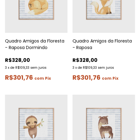
Quadro Amigos da Floresta
Quadro Amigos da Floresta
- Raposa Dormindo
- Raposa
R$328,00
R$328,00
3
x
de
R$109,33
sem juros
3
x
de
R$109,33
sem juros
R$301,76
R$301,76
com
Pix
com
Pix