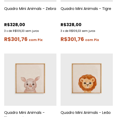
Quadro Mini Animals - Zebra
Quadro Mini Animals - Tigre
R$328,00
R$328,00
3
x
de
R$109,33
sem juros
3
x
de
R$109,33
sem juros
R$301,76
R$301,76
com
Pix
com
Pix
Quadro Mini Animals -
Quadro Mini Animals - Leão