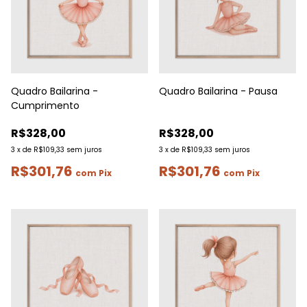
Quadro Bailarina -
Quadro Bailarina - Pausa
Cumprimento
R$328,00
R$328,00
3
x
de
R$109,33
sem juros
3
x
de
R$109,33
sem juros
R$301,76
R$301,76
com
Pix
com
Pix