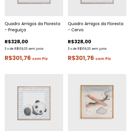
Quadro Amigos da Floresta
Quadro Amigos da Floresta
- Preguiça
- Cervo
R$328,00
R$328,00
3
x
de
R$109,33
sem juros
3
x
de
R$109,33
sem juros
R$301,76
R$301,76
com
Pix
com
Pix