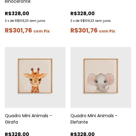
Rinoceronte
R$328,00
R$328,00
3
x
de
R$109,33
sem juros
3
x
de
R$109,33
sem juros
R$301,76
R$301,76
com
Pix
com
Pix
Quadro Mini Animals -
Quadro Mini Animals -
Girafa
Elefante
R$328,00
R$328,00