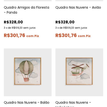
Quadro Amigos da Floresta
Quadro Nas Nuvens - Avião
- Panda
R$328,00
R$328,00
3
x
de
R$109,33
sem juros
3
x
de
R$109,33
sem juros
R$301,76
R$301,76
com
Pix
com
Pix
Quadro Nas Nuvens - Balão
Quadro Nas Nuvens -