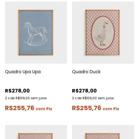
Quadro Upa Upa
Quadro Duck
R$278,00
R$278,00
2
x
de
R$139,00
sem juros
2
x
de
R$139,00
sem juros
R$255,76
R$255,76
com
Pix
com
Pix