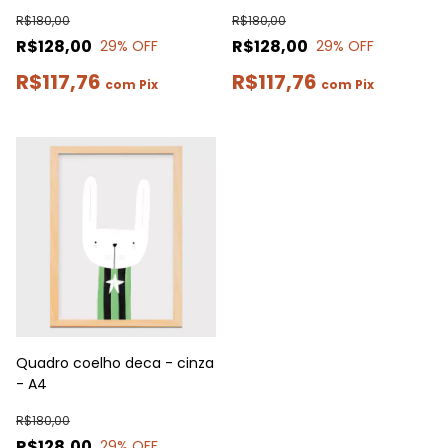
R$180,00
R$180,00
R$128,00
R$128,00
29
% OFF
29
% OFF
R$117,76
R$117,76
com
Pix
com
Pix
Quadro coelho deca - cinza
- A4
R$180,00
R$128,00
29
% OFF