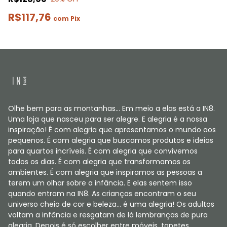
R$117,76
com
Pix
Olhe bem para as montanhas... Em meio a elas está a IN8.
Uma loja que nasceu para ser alegre. E alegria é a nossa
inspiração! É com alegria que apresentamos o mundo aos
pequenos. É com alegria que buscamos produtos e ideias
para quartos incríveis. É com alegria que convivemos
todos os dias. É com alegria que transformamos os
ambientes. É com alegria que inspiramos as pessoas a
terem um olhar sobre a infância. E elas sentem isso
quando entram na IN8. As crianças encontram o seu
universo cheio de cor e beleza... é uma alegria! Os adultos
voltam a infância e resgatam de lá lembranças de pura
alegria. Depois é só escolher entre móveis, tapetes,