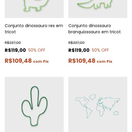
Conjunto dinossauro rex em
Conjunto dinossauro
tricot
branquiossauro em tricot
R$237,00
R$237,00
R$119,00
R$119,00
50
% OFF
50
% OFF
R$109,48
R$109,48
com
Pix
com
Pix