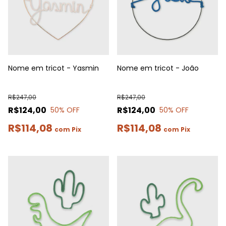
Nome em tricot - Yasmin
Nome em tricot - João
R$247,00
R$247,00
R$124,00
R$124,00
50
% OFF
50
% OFF
R$114,08
R$114,08
com
Pix
com
Pix