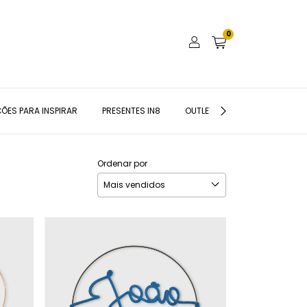
0
ÕES PARA INSPIRAR
PRESENTES IN8
OUTLET
BLOG IN8
Ordenar por