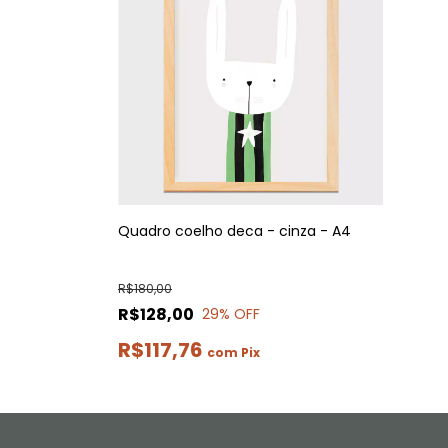
Quadro coelho deca - cinza - A4
R$180,00
R$128,00
29
% OFF
R$117,76
com
Pix