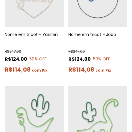
Nome em tricot - Yasmin
Nome em tricot - João
R$247,00
R$247,00
R$124,00
R$124,00
50
% OFF
50
% OFF
R$114,08
R$114,08
com
Pix
com
Pix