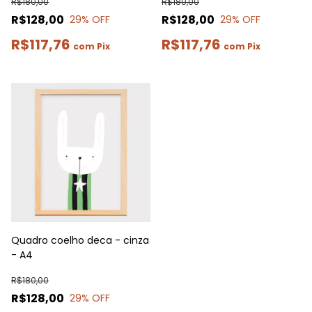
R$180,00
R$180,00
R$128,00
R$128,00
29
% OFF
29
% OFF
R$117,76
R$117,76
com
Pix
com
Pix
Quadro coelho deca - cinza
- A4
R$180,00
R$128,00
29
% OFF