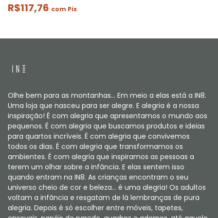
R$117,76
com
Pix
Olhe bem para as montanhas... Em meio a elas está a IN8.
Uma loja que nasceu para ser alegre. E alegria é a nossa
inspiração! É com alegria que apresentamos o mundo aos
pequenos. É com alegria que buscamos produtos e ideias
para quartos incríveis. É com alegria que convivemos
todos os dias. É com alegria que transformamos os
ambientes. É com alegria que inspiramos as pessoas a
terem um olhar sobre a infância. E elas sentem isso
quando entram na IN8. As crianças encontram o seu
universo cheio de cor e beleza... é uma alegria! Os adultos
voltam a infância e resgatam de lá lembranças de pura
alegria. Depois é só escolher entre móveis, tapetes,