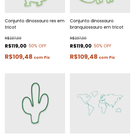
Conjunto dinossauro rex em
Conjunto dinossauro
tricot
branquiossauro em tricot
R$237,00
R$237,00
R$119,00
R$119,00
50
% OFF
50
% OFF
R$109,48
R$109,48
com
Pix
com
Pix