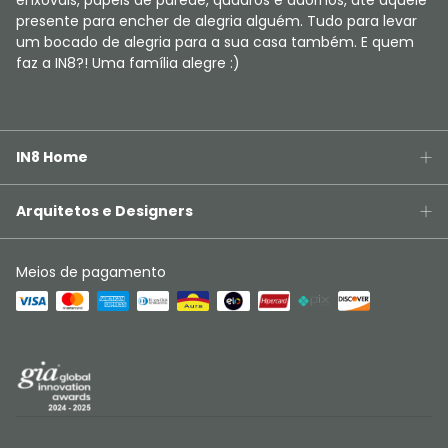
enxovais, papéis de parede, quadros e adornos, até aquele
presente para encher de alegria alguém. Tudo para levar
um bocado de alegria para a sua casa também. E quem
faz a IN8?! Uma família alegre :)
IN8 Home
Arquitetos e Designers
Meios de pagamento