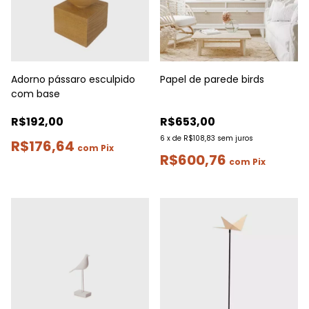
Adorno pássaro esculpido
Papel de parede birds
com base
R$192,00
R$653,00
6
x
de
R$108,83
sem juros
R$176,64
com
Pix
R$600,76
com
Pix