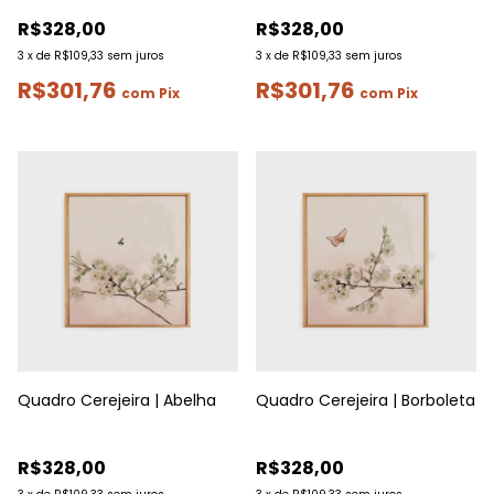
R$328,00
R$328,00
3
x
de
R$109,33
sem juros
3
x
de
R$109,33
sem juros
R$301,76
R$301,76
com
Pix
com
Pix
Quadro Cerejeira | Abelha
Quadro Cerejeira | Borboleta
R$328,00
R$328,00