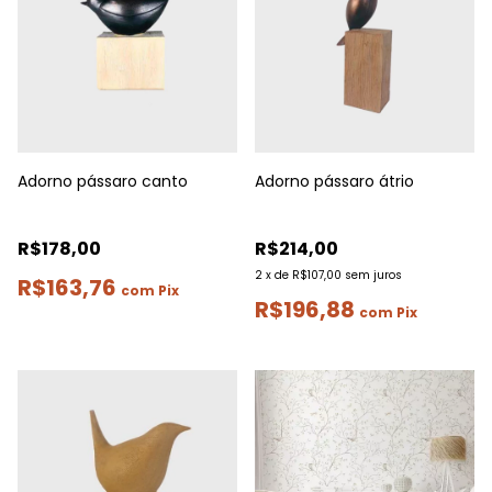
Adorno pássaro canto
Adorno pássaro átrio
R$178,00
R$214,00
2
x
de
R$107,00
sem juros
R$163,76
com
Pix
R$196,88
com
Pix