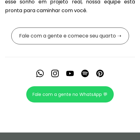
esse sonho em projeto real, nossa equipe está
pronta para caminhar com você.
Fale com a gente e comece seu quarto ➝
Fale com a gente no WhatsApp 💬