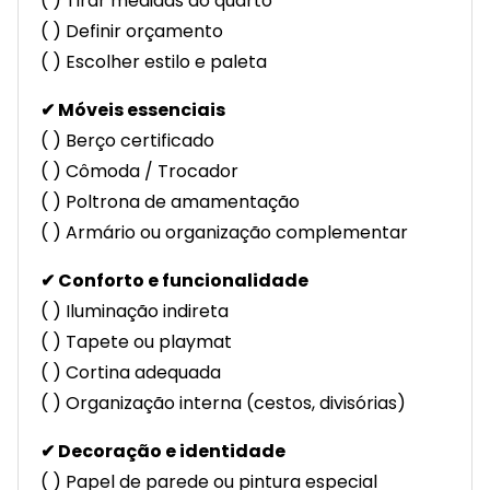
( ) Tirar medidas do quarto
( ) Definir orçamento
( ) Escolher estilo e paleta
✔ Móveis essenciais
( ) Berço certificado
( ) Cômoda / Trocador
( ) Poltrona de amamentação
( ) Armário ou organização complementar
✔ Conforto e funcionalidade
( ) Iluminação indireta
( ) Tapete ou playmat
( ) Cortina adequada
( ) Organização interna (cestos, divisórias)
✔ Decoração e identidade
( ) Papel de parede ou pintura especial