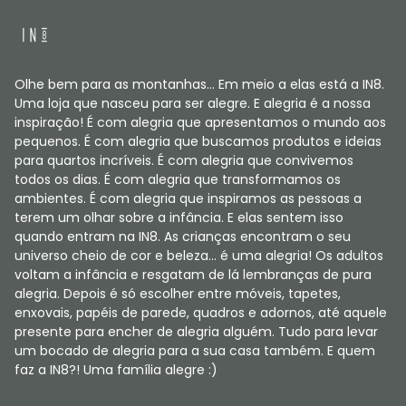
Olhe bem para as montanhas... Em meio a elas está a IN8.
Uma loja que nasceu para ser alegre. E alegria é a nossa
inspiração! É com alegria que apresentamos o mundo aos
pequenos. É com alegria que buscamos produtos e ideias
para quartos incríveis. É com alegria que convivemos
todos os dias. É com alegria que transformamos os
ambientes. É com alegria que inspiramos as pessoas a
terem um olhar sobre a infância. E elas sentem isso
quando entram na IN8. As crianças encontram o seu
universo cheio de cor e beleza... é uma alegria! Os adultos
voltam a infância e resgatam de lá lembranças de pura
alegria. Depois é só escolher entre móveis, tapetes,
enxovais, papéis de parede, quadros e adornos, até aquele
presente para encher de alegria alguém. Tudo para levar
um bocado de alegria para a sua casa também. E quem
faz a IN8?! Uma família alegre :)