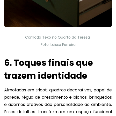
Cômoda Teko no Quarto da Teresa
Foto: Laissa Ferreira
6. Toques finais que
trazem identidade
Almofadas em tricot, quadros decorativos, papel de
parede, régua de crescimento e bichos, brinquedos
e adornos afetivos dão personalidade ao ambiente.
Esses detalhes transformam um espaço funcional